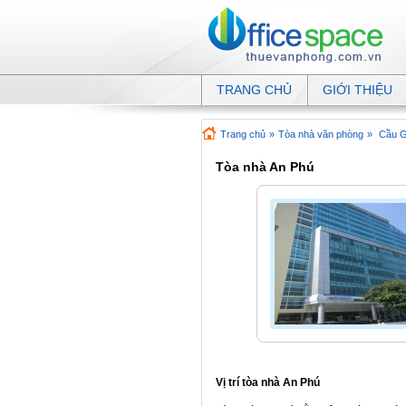
TRANG CHỦ
GIỚI THIỆU
Trang chủ
»
Tòa nhà văn phòng
»
Cầu G
Tòa nhà An Phú
Vị trí tòa nhà An Phú