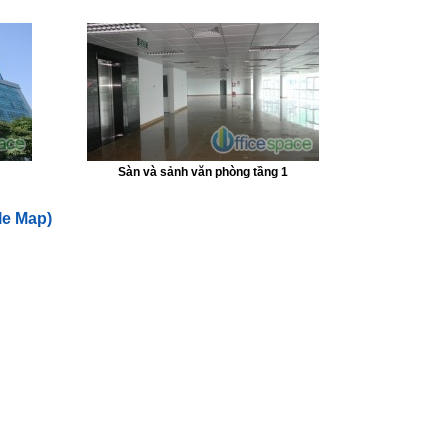
Sàn và sảnh văn phòng tầng 1
le Map)