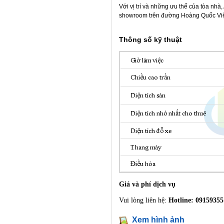
Với vị trí và những ưu thế của tòa nh
showroom trên đường Hoàng Quốc Việ
Thông số kỹ thuật
Giá và phí dịch vụ
Vui lòng liên hệ:
Hotline: 09159355
Xem hình ảnh