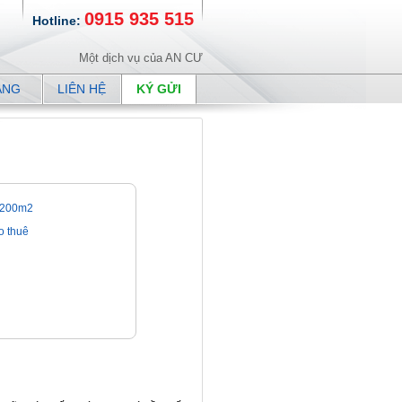
0915 935 515
Hotline:
Một dịch vụ của AN CƯ
ANG
LIÊN HỆ
KÝ GỬI
200m2
o thuê