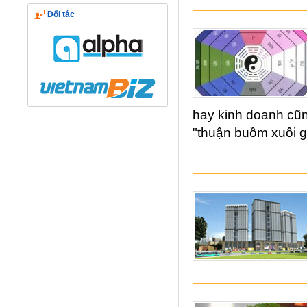
Đối tác
hay kinh doanh cũn
"thuận buồm xuôi g