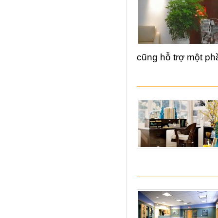
cũng hỗ trợ một phầ