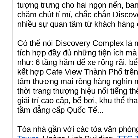
tượng trưng cho hai ngọn nến, ba
chăm chút tỉ mỉ, chắc chắn Discov
nhiều sự quan tâm từ khách hàng c
Có thể nói Discovery Complex là 
tích hợp đầy đủ những tiện ích mà
như: 6 tầng hầm để xe rộng rãi, b
kết hợp Cafe View Thành Phố trên
tâm thương mại rộng hàng nghìn m2
thời trang thượng hiệu nổi tiếng th
giải trí cao cấp, bể bơi, khu thể t
tầm đẳng cấp Quốc Tế...
Tòa nhà gần với các tòa văn phòn