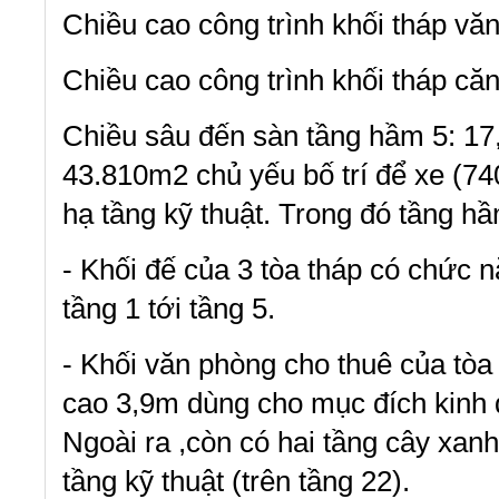
Chiều cao công trình khối tháp vă
Chiều cao công trình khối tháp că
Chiều sâu đến sàn tầng hầm 5: 17,
43.810m2 chủ yếu bố trí để xe (74
hạ tầng kỹ thuật. Trong đó tầng hầm
- Khối đế của 3 tòa tháp có chức 
tầng 1 tới tầng 5.
- Khối văn phòng cho thuê của tòa 
cao 3,9m dùng cho mục đích kinh 
Ngoài ra ,còn có hai tầng cây xanh
tầng kỹ thuật (trên tầng 22).