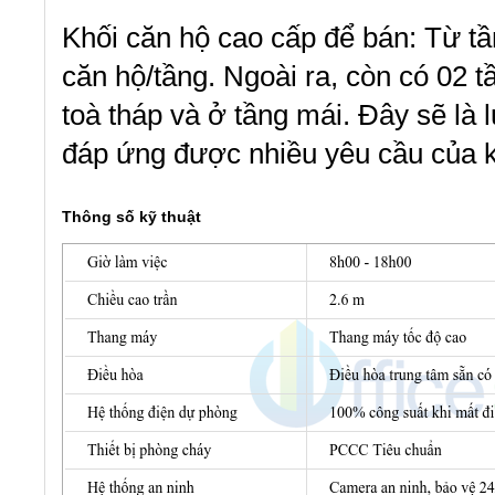
Khối căn hộ cao cấp để bán: Từ tầ
căn hộ/tầng. Ngoài ra, còn có 02 t
toà tháp và ở tầng mái. Đây sẽ là
đáp ứng được nhiều yêu cầu của 
Thông số kỹ thuật