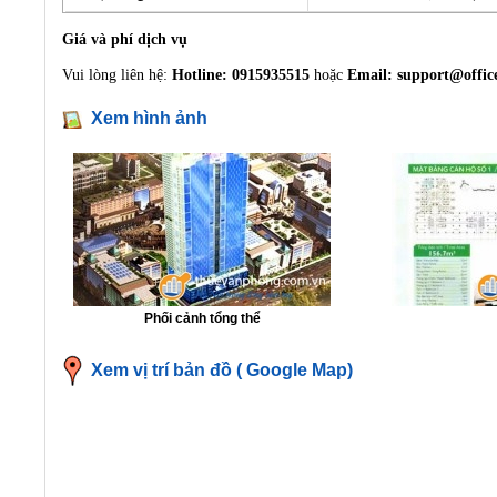
Giá và phí dịch vụ
Vui lòng liên hệ:
Hotline: 0915935515
hoặc
Email:
support@offic
Xem hình ảnh
Phối cảnh tổng thể
Xem vị trí bản đồ ( Google Map)