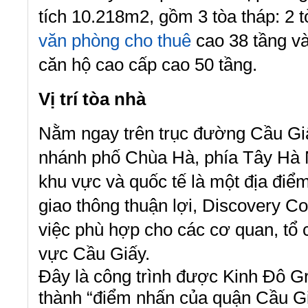
tích 10.218m2, gồm 3 tòa tháp: 2 t
văn phòng cho thuê
cao 38 tầng và
căn hộ cao cấp cao 50 tầng.
Vị trí tòa nhà
Nằm ngay trên trục đường Cầu G
nhánh phố Chùa Hà, phía Tây Hà Nộ
khu vực và quốc tế là một địa điểm 
giao thông thuận lợi, Discovery C
việc phù hợp cho các cơ quan, tổ 
vực Cầu Giấy.
Đây là công trình được Kinh Đô Gr
thành “điểm nhấn của quận Cầu Gi