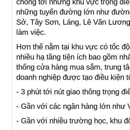
chóng tới những khu vực trọng điể
những tuyến đường lớn như đường
Sở, Tây Sơn, Láng, Lê Văn Lương… 
làm việc.
Hơn thế nằm tại khu vực có tốc độ 
nhiều hạ tầng tiện ích bao gồm nh
thống cửa hàng mua sắm, trung tâ
doanh nghiệp được tạo điều kiện tốt
- 3 phút tới nút giao thông trọng 
- Gần với các ngân hàng lớn như
- Gần với nhiều trường học, khu đ