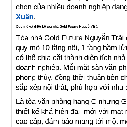
chọn của nhiều doanh nghiệp đan
Xuân
.
Quy mô và thiết kế tòa nhà Gold Future Nguyễn Trãi
Tòa nhà Gold Future Nguyễn Trãi 
quy mô 10 tầng nổi, 1 tầng hầm lử
có thể chia cắt thành diện tích n
doanh nghiệp. Mỗi mặt sàn văn p
phong thủy, đồng thời thuận tiện c
sắp xếp nội thất, phù hợp với nhu 
Là tòa văn phòng hạng C nhưng G
thiết kế khá hiện đại, mới với mặt
cao cấp, đảm bảo mang tới một mô