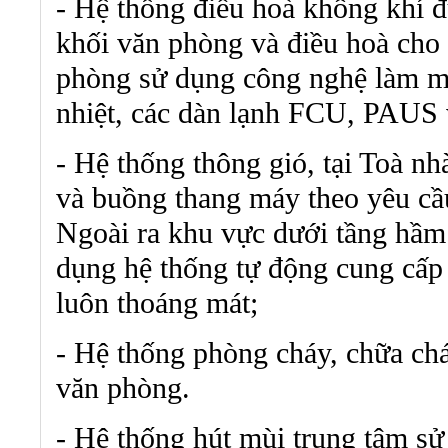
- Hệ thống điều hoà không khí đ
khối văn phòng và điều hoà cho 
phòng sử dụng công nghệ làm má
nhiệt, các dàn lạnh FCU, PAUS và
- Hệ thống thông gió, tại Toà nh
và buồng thang máy theo yêu cầ
Ngoài ra khu vực dưới tầng hầm
dụng hệ thống tự động cung cấp 
luôn thoáng mát;
- Hệ thống phòng cháy, chữa chá
văn phòng.
- Hệ thống hút mùi trung tâm s