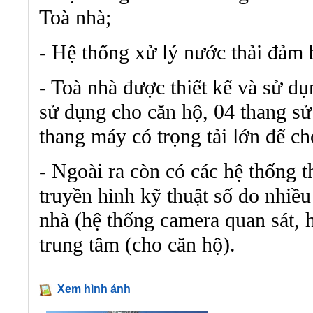
Toà nhà;
- Hệ thống xử lý nước thải đảm 
- Toà nhà được thiết kế và sử d
sử dụng cho căn hộ, 04 thang sử
thang máy có trọng tải lớn để c
- Ngoài ra còn có các hệ thống thô
truyền hình kỹ thuật số do nhiều
nhà (hệ thống camera quan sát, h
trung tâm (cho căn hộ).
Xem hình ảnh