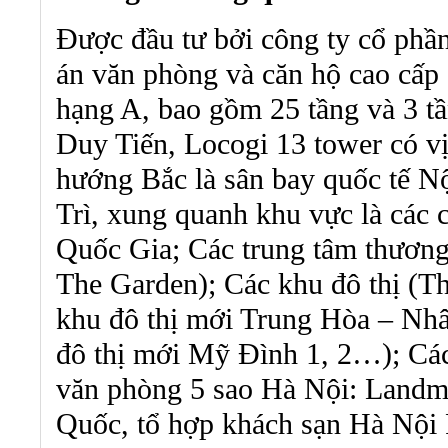
Được đầu tư bởi công ty cổ ph
án văn phòng và căn hộ cao cấp 
hạng A, bao gồm 25 tầng và 3 
Duy Tiến, Locogi 13 tower có vị 
hướng Bắc là sân bay quốc tế N
Trì, xung quanh khu vực là các 
Quốc Gia; Các trung tâm thương 
The Garden); Các khu đô thị (T
khu đô thị mới Trung Hòa – Nhâ
đô thị mới Mỹ Đình 1, 2…); Các
văn phòng 5 sao Hà Nội: Landm
Quốc, tổ hợp khách sạn Hà Nội P