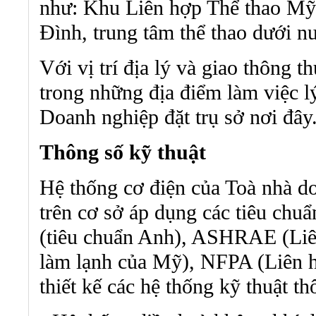
như: Khu Liên hợp Thể thao Mỹ
Đình, trung tâm thể thao dưới n
Với vị trí địa lý và giao thông 
trong những địa điểm làm việc l
Doanh nghiệp đặt trụ sở nơi đây
Thông số kỹ thuật
Hệ thống cơ điện của Toà nhà do
trên cơ sở áp dụng các tiêu chuẩ
(tiêu chuẩn Anh), ASHRAE (Liên
làm lạnh của Mỹ), NFPA (Liên 
thiết kế các hệ thống kỹ thuật t