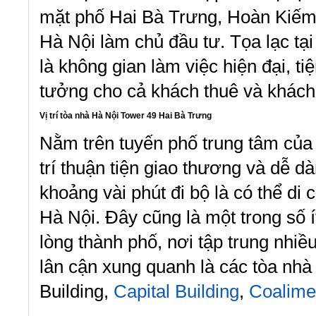
mặt phố Hai Bà Trưng, Hoàn Kiế
Hà Nội làm chủ đầu tư. Tọa lạc t
là không gian làm việc hiện đại, t
tưởng cho cả khách thuê và khách 
Vị trí tòa nhà Hà Nội Tower 49 Hai Bà Trưng
Nằm trên tuyến phố trung tâm củ
trí thuận tiện giao thương và dễ d
khoảng vài phút đi bộ là có thể di
Hà Nội. Đây cũng là một trong số ít
lòng thành phố, nơi tập trung nhi
lân cận xung quanh là các tòa nhà
Building,
Capital Building
,
Coalime