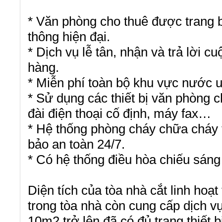
* Văn phòng cho thuê được trang bị 
thông hiện đại.
* Dịch vụ lễ tân, nhận và trả lời c
hàng.
* Miễn phí toàn bộ khu vực nước uố
*
Sử dụng các thiết bị văn phòng 
đài điện thoại cố định, máy fax…
* Hệ thống phòng cháy chữa cháy 
bảo an toàn 24/7.
* Có hệ thống điều hòa chiếu sáng 
Diện tích của tòa nhà cắt linh hoạ
trong tòa nhà còn cung cấp dịch v
10m2 trở lên đã có đủ trang thiết b