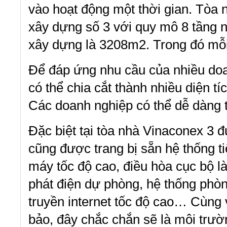
vào hoạt động một thời gian. Tòa
xây dựng số 3 với quy mô 8 tầng nổ
xây dựng là 3208m2. Trong đó mỗi
Để đáp ứng nhu cầu của nhiều doa
có thể chia cắt thành nhiều diện 
Các doanh nghiệp có thể dễ dàng t
Đặc biệt tại tòa nhà Vinaconex 3 đ
cũng được trang bị sẵn hệ thống t
máy tốc độ cao, điều hòa cục bộ 
phát điện dự phòng, hệ thống phò
truyền internet tốc độ cao… Cùng 
bảo, đây chắc chắn sẽ là môi trườ