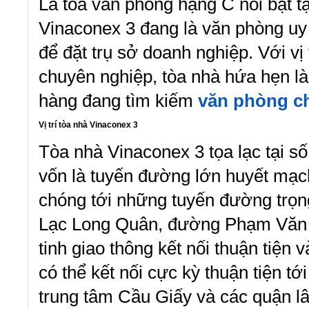
Là tòa văn phòng hạng C nổi bật t
Vinaconex 3 đang là văn phòng uy 
để đặt trụ sở doanh nghiệp. Với vị 
chuyên nghiệp, tòa nhà hứa hẹn là
hàng đang tìm kiếm
văn phòng ch
Vị trí tòa nhà Vinaconex 3
Tòa nhà Vinaconex 3 tọa lạc tại 
vốn là tuyến đường lớn huyết mạch
chóng tới những tuyến đường trọn
Lạc Long Quân, đường Phạm Văn
tinh giao thông kết nối thuận tiện
có thể kết nối cực kỳ thuận tiện t
trung tâm Cầu Giấy và các quận l