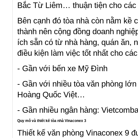
Bắc Từ Liêm… thuận tiện cho các d
Bên cạnh đó tòa nhà còn nằm kề cậ
thành nên cộng đồng doanh nghiệp 
ích sẵn có từ nhà hàng, quán ăn,
điều kiện làm việc tốt nhất cho cá
- Gần với bến xe Mỹ Đình
- Gần với nhiều tòa văn phòng lớn
Hoàng Quốc Việt…
- Gần nhiều ngân hàng: Vietcomba
Quy mô và thiết kế tòa nhà Vinaconex 3
Thiết kế văn phòng Vinaconex 9 đư