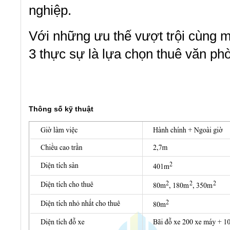
nghiệp.
Với những ưu thế vượt trội cùng m
3 thực sự là lựa chọn thuê văn phò
Thông số kỹ thuật