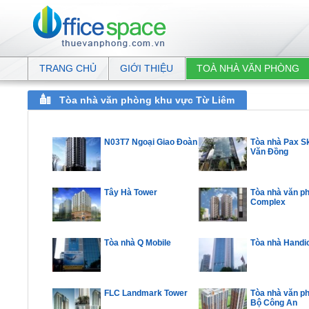
TRANG CHỦ
GIỚI THIỆU
TOÀ NHÀ VĂN PHÒNG
Tòa nhà văn phòng khu vực Từ Liêm
N03T7 Ngoại Giao Đoàn
Tòa nhà Pax 
Văn Đồng
Tây Hà Tower
Tòa nhà văn p
Complex
Tòa nhà Q Mobile
Tòa nhà Handi
FLC Landmark Tower
Tòa nhà văn p
Bộ Công An