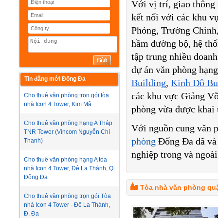
Với vị trí, giao thông
kết nối với các khu v
Phóng, Trường Chinh, 
hầm đường bộ, hệ thốn
tập trung nhiều doanh
dự án văn phòng hạng
Tin đăng mới Đống Đa
Building
,
Kinh Đô Bu
các khu vực Giảng Võ,
Cho thuê văn phòng trọn gói tòa
nhà Icon 4 Tower, Kim Mã
phòng vừa được khai 
Cho thuê văn phòng hạng A Tháp
Với nguồn cung văn ph
TNR Tower (Vincom Nguyễn Chí
phòng
Đống Đa đã và 
Thanh)
nghiệp trong và ngoài
Cho thuê văn phòng hạng A tòa
nhà Icon 4 Tower, Đê La Thành, Q.
Đống Đa
Tòa nhà văn phòng qu
Cho thuê văn phòng trọn gói Tòa
nhà Icon 4 Tower - Đê La Thành,
Đ. Đa