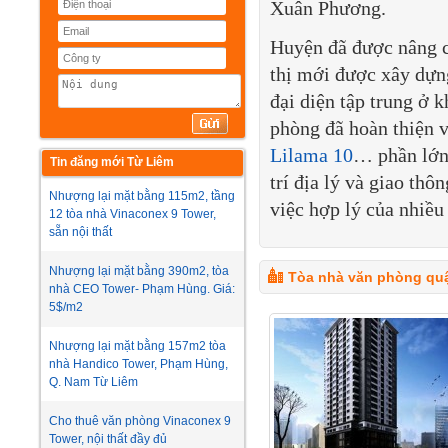
Xuân Phương.
Huyện đã được nâng cấ
thị mới được xây dựn
đại diện tập trung ở 
phòng đã hoàn thiện 
Lilama 10
… phần lớn 
Tin đăng mới Từ Liêm
trí địa lý và giao th
Nhượng lại mặt bằng 115m2, tầng
việc hợp lý của nhiều
12 tòa nhà Vinaconex 9 Tower,
sẵn nội thất
Nhượng lại mặt bằng 390m2, tòa
Tòa nhà văn phòng qu
nhà CEO Tower- Phạm Hùng. Giá:
5$/m2
Nhượng lại mặt bằng 157m2 tòa
nhà Handico Tower, Phạm Hùng,
Q. Nam Từ Liêm
Cho thuê văn phòng Vinaconex 9
Tower, nội thất đầy đủ