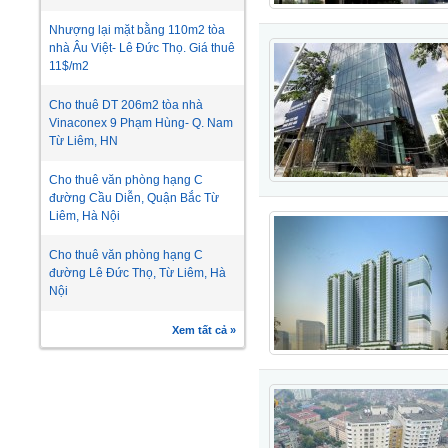
Nhượng lại mặt bằng 110m2 tòa
nhà Âu Việt- Lê Đức Thọ. Giá thuê
11$/m2
Cho thuê DT 206m2 tòa nhà
Vinaconex 9 Phạm Hùng- Q. Nam
Từ Liêm, HN
Cho thuê văn phòng hạng C
đường Cầu Diễn, Quận Bắc Từ
Liêm, Hà Nội
Cho thuê văn phòng hạng C
đường Lê Đức Thọ, Từ Liêm, Hà
Nội
Xem tất cả »