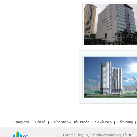
Trang chủ
|
Liên hệ
|
Chính sách & Điều khoản
|
Sơ đồ Web
|
Cẩm nang
|
Đia chỉ : Tầng 23, Toà nhà Vinaconex 9, Lô HH2