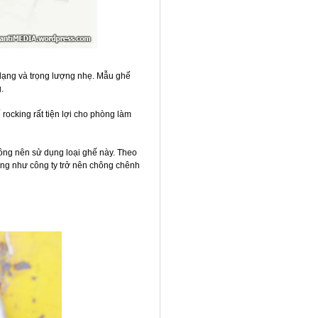
dạng và trọng lượng nhẹ. Mẫu ghế
.
rocking rất tiện lợi cho phòng làm
hông nên sử dụng loại ghế này. Theo
ũng như công ty trở nên chông chênh