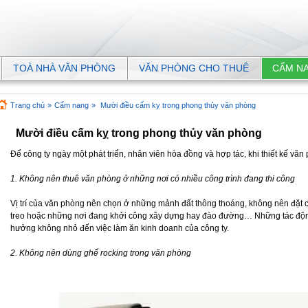
TOÀ NHÀ VĂN PHÒNG
VĂN PHÒNG CHO THUÊ
CẨM N
Trang chủ
»
Cẩm nang
»
Mười điều cấm kỵ trong phong thủy văn phòng
Mười điều cấm kỵ trong phong thủy văn phòng
Để công ty ngày một phát triển, nhân viên hòa đồng và hợp tác, khi thiết kế vă
1. Không nên thuê văn phòng ở những nơi có nhiều công trình đang thi công
Vị trí của văn phòng nên chọn ở những mảnh đất thông thoáng, không nên đặt
treo hoặc những nơi đang khởi công xây dựng hay đào đường… Những tác độn
hưởng không nhỏ đến việc làm ăn kinh doanh của công ty.
2. Không nên dùng ghế rocking trong văn phòng