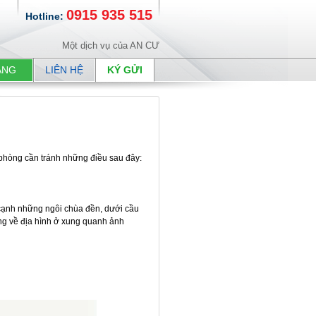
0915 935 515
Hotline:
Một dịch vụ của AN CƯ
ANG
LIÊN HỆ
KÝ GỬI
n phòng cần tránh những điều sau đây:
 cạnh những ngôi chùa đền, dưới cầu
g về địa hình ở xung quanh ảnh