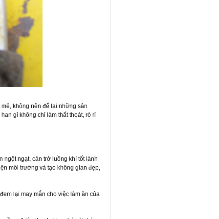
t mẻ, không nên để lại những sản
an gỉ không chỉ làm thất thoát, rò rỉ
ngột ngạt, cản trở luồng khí tốt lành
hiện môi trường và tạo không gian đẹp,
 đem lại may mắn cho việc làm ăn của