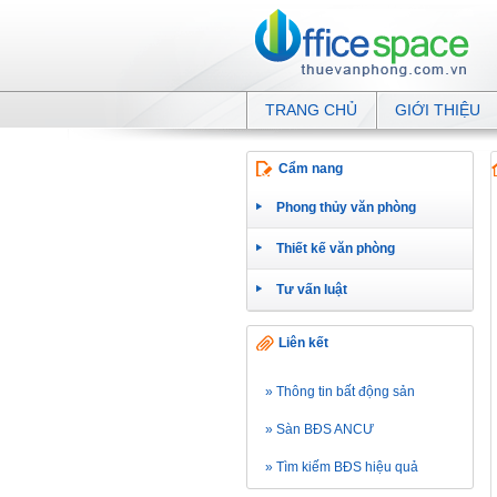
TRANG CHỦ
GIỚI THIỆU
Cẩm nang
Phong thủy văn phòng
Thiết kế văn phòng
Tư vấn luật
Liên kết
» Thông tin bất động sản
» Sàn BĐS ANCƯ
» Tìm kiếm BĐS hiệu quả