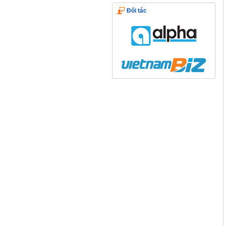
Đối tác