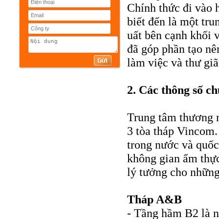
Chính thức đi vào 
biết đến là một tr
uất bên cạnh khối 
đã góp phần tạo nê
làm việc và thư giã
2. Các thông số c
Trung tâm thương 
3 tòa tháp Vincom.
trong nước và quốc
không gian ẩm thực,
lý tưởng cho những
Tháp A&B
- Tầng hầm B2 là nơ