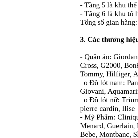
- Tầng 5 là khu thế
- Tầng 6 là khu tổ
Tổng số gian hàng:
3. Các thương hi
- Quần áo: Giordan
Cross, G2000, Bon
Tommy, Hilfiger, A
o Đồ lót nam: Pant
Giovani, Aquamari
o Đồ lót nữ: Triu
pierre cardin, Ilise
- Mỹ Phẩm: Cliniqu
Menard, Guerlain, 
Bebe, Montbanc, Sh