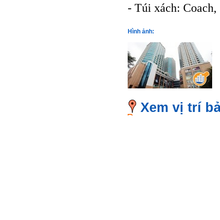
- Túi xách: Coach, 
Hình ảnh:
Xem vị trí b