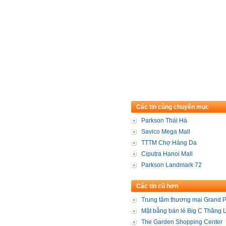
Các tin cùng chuyên mục
Parkson Thái Hà
Savico Mega Mall
TTTM Chợ Hàng Da
Ciputra Hanoi Mall
Parkson Landmark 72
Các tin cũ hơn
Trung tâm thương mại Grand P
Mặt bằng bán lẻ Big C Thăng 
The Garden Shopping Center