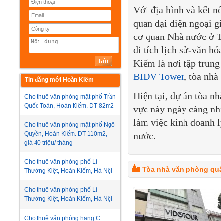
Với địa hình và kết n
quan đại diện ngoại g
cơ quan Nhà nước ở Tr
di tích lịch sử-văn hó
Kiếm là nơi tập trun
BIDV Tower
, tòa nhà
Tin đăng mới Hoàn Kiếm
Hiện tại, dự án tòa 
Cho thuê văn phòng mặt phố Trần
Quốc Toản, Hoàn Kiếm. DT 82m2
vực này ngày càng nh
làm việc kinh doanh l
Cho thuê văn phòng mặt phố Ngô
Quyền, Hoàn Kiếm. DT 110m2,
nước.
giá 40 triệu/ tháng
Cho thuê văn phòng phố Lí
Tòa nhà văn phòng qu
Thường Kiệt, Hoàn Kiếm, Hà Nội
Cho thuê văn phòng phố Lí
Thường Kiệt, Hoàn Kiếm, Hà Nội
Cho thuê văn phòng hạng C