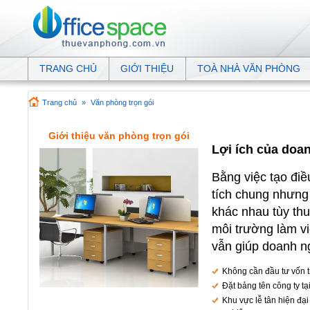
TRANG CHỦ
GIỚI THIỆU
TOÀ NHÀ VĂN PHÒNG
Trang chủ
»
Văn phòng trọn gói
Giới thiệu văn phòng trọn gói
Lợi ích của doa
Bằng việc tạo điề
tích chung nhưng 
khác nhau tùy thu
môi trường làm vi
vẫn giúp doanh ng
Không cần đầu tư vốn 
Đặt bảng tên công ty tạ
Khu vực lễ tân hiện đạ