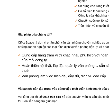
nghiệp
Sử dụng các trang thiết
Có số điện thoại riêng 
Công ty của khách hàn
Chuyển cuộc gọi tới số
Tiếp nhận và chuyển t
Giải pháp của chúng tôi?
OfficeSpace là đơn vị phân phối văn văn phòng chuyên nghiệp uy tín và
những doanh nghiệp các loại hình dịch vụ văn phòng tiện lợi và ho
Cung cấp hàng trăm vị trí khác nhau phù hợp với ngâ
của mỗi công ty
Hoàn thiện nội thất, lắp đặt, quản lý văn phòng… sẵn 
thuê
Văn phòng làm việc hiện đại, đầy đủ, dịch vụ cao cấp
Và bạn chỉ cần tập trung vào công việc phát triển kinh doanh của 
Vui lòng gọi tới số
0915 935 515
để gặp chuyên viên tư vấn của chúng
tôi luôn sẵn sàng trợ giúp bạn!